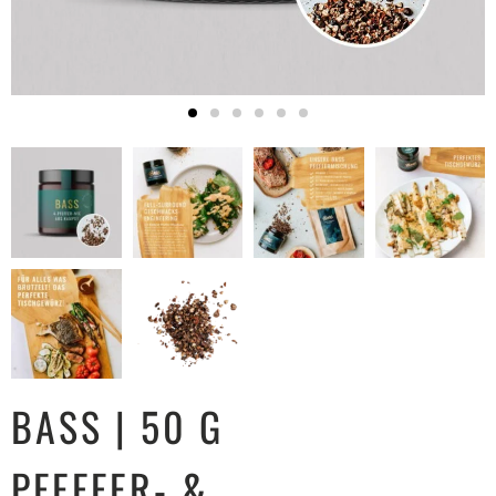
BASS | 50 G
PFEFFER- &