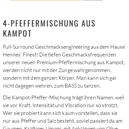
4-PFEFFERMISCHUNG AUS
KAMPOT
Full-Surround Geschmacksengineering aus dem Hause
Hennes‘ Finest! Die tiefen Geschmacksfrequenzen
unserer neuen Premium-Pfeffermischung aus Kampot,
werden nicht nur mit der Zunge wahrgenommen,
sondern mit dem ganzen Körper. Man kann sich gar
nicht dagegen wehren, zum BASS zu tanzen.
Die Kampot-Pfeffer-Mischung trägt ihren Namen, weil
sie vor Kraft, Intensität und Vibration nur so strotzt.
Wer sie probiert kann sich kaum vorstellen, dass sie
nur aus Pfeffer und Salz besteht, soviel passiert da am
Gaumen. Kräftiges Umami, mit Anklängen von Olive