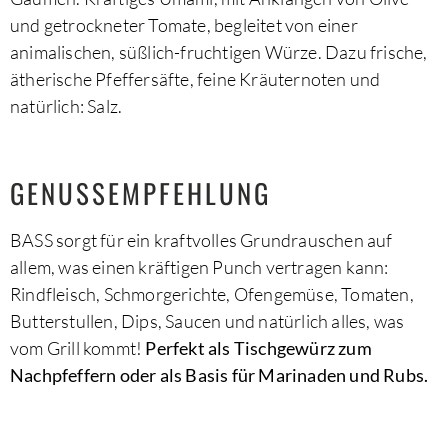
und getrockneter Tomate, begleitet von einer
animalischen, süßlich-fruchtigen Würze. Dazu frische,
ätherische Pfeffersäfte, feine Kräuternoten und
natürlich: Salz.
GENUSSEMPFEHLUNG
BASS sorgt für ein kraftvolles Grundrauschen auf
allem, was einen kräftigen Punch vertragen kann:
Rindfleisch, Schmorgerichte, Ofengemüse, Tomaten,
Butterstullen, Dips, Saucen und natürlich alles, was
vom Grill kommt!
Perfekt als Tischgewürz zum
Nachpfeffern oder als Basis für Marinaden und Rubs.