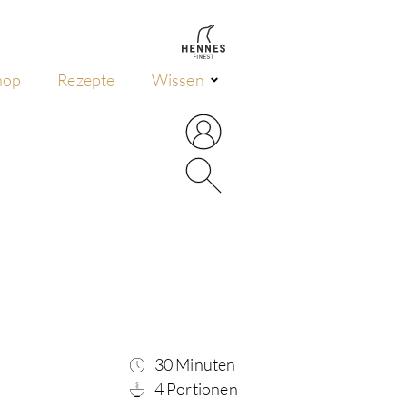
hop
Rezepte
Wissen
30 Minuten
4 Portionen