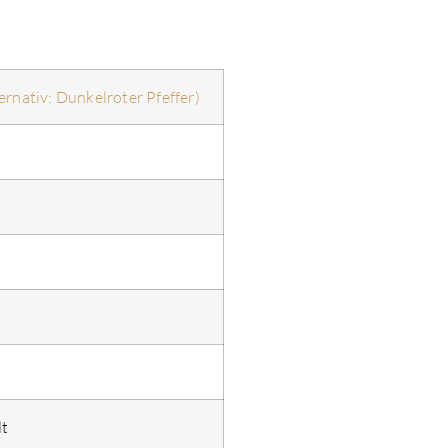
ternativ: Dunkelroter Pfeffer)
lt