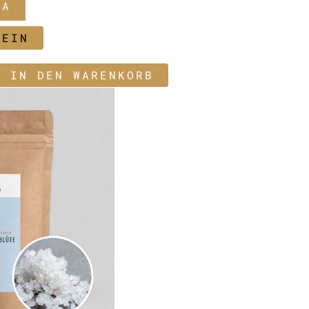
JA
NEIN
E IN DEN WARENKORB