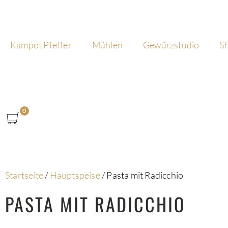
Kampot Pfeffer
Mühlen
Gewürzstudio
S
0
Startseite
/
Hauptspeise
/
Pasta mit Radicchio
PASTA MIT RADICCHIO