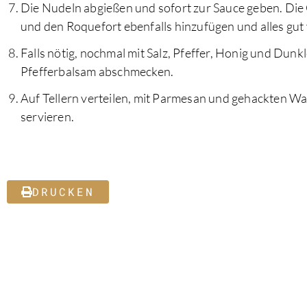
Die Nudeln abgießen und sofort zur Sauce geben. Die
und den Roquefort ebenfalls hinzufügen und alles gut
Falls nötig, nochmal mit Salz, Pfeffer, Honig und Dunk
Pfefferbalsam abschmecken.
Auf Tellern verteilen, mit Parmesan und gehackten W
servieren.
DRUCKEN