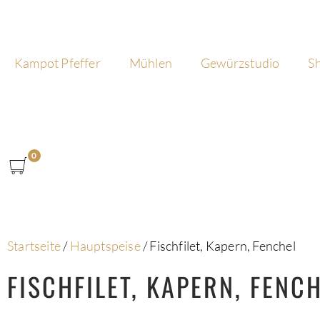
Kampot Pfeffer
Mühlen
Gewürzstudio
S
0
Startseite
/
Hauptspeise
/
Fischfilet, Kapern, Fenchel
FISCHFILET, KAPERN, FENC