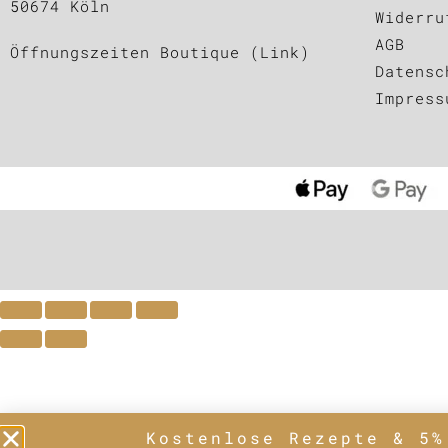
50674 Köln
Widerru
AGB
Öffnungszeiten Boutique (Link)
Datensc
Impress
Kostenlose Rezepte & 5%