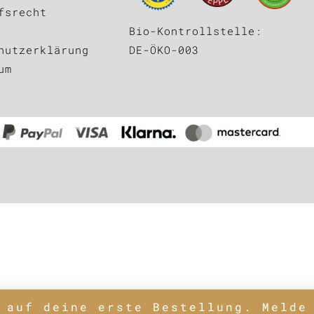
fsrecht
Bio-Kontrollstelle:
DE-ÖKO-003
hutzerklärung
um
 auf deine erste Bestellung. Melde