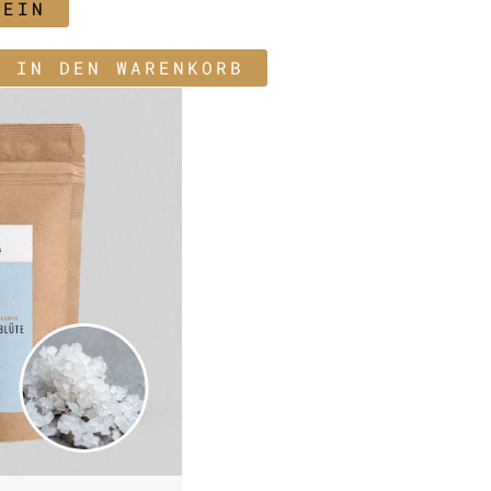
NEIN
E IN DEN WARENKORB