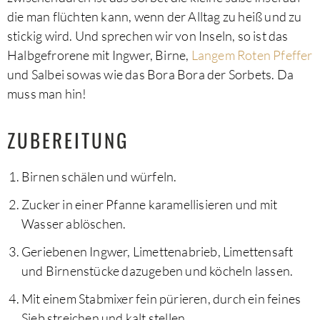
die man flüchten kann, wenn der Alltag zu heiß und zu
stickig wird. Und sprechen wir von Inseln, so ist das
Halbgefrorene mit Ingwer, Birne,
Langem Roten Pfeffer
und Salbei sowas wie das Bora Bora der Sorbets. Da
muss man hin!
ZUBEREITUNG
Birnen schälen und würfeln.
Zucker in einer Pfanne karamellisieren und mit
Wasser ablöschen.
Geriebenen Ingwer, Limettenabrieb, Limettensaft
und Birnenstücke dazugeben und köcheln lassen.
Mit einem Stabmixer fein pürieren, durch ein feines
Sieb streichen und kalt stellen.