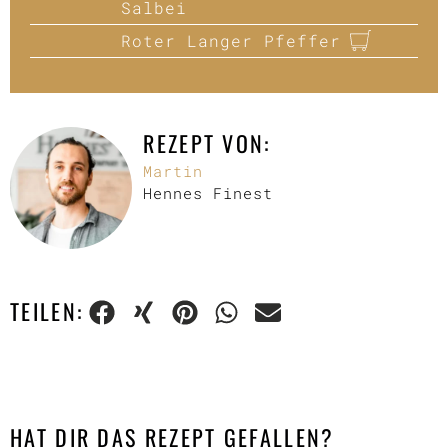
Salbei
Roter Langer Pfeffer
REZEPT VON:
Martin
Hennes Finest
TEILEN:
HAT DIR DAS REZEPT GEFALLEN?