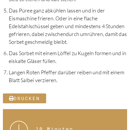
Das Püree ganz abkühlen lassen und in der
Eismaschine frieren. Oder in eine flache
Edelstahlschüssel geben und mindestens 4 Stunden
gefrieren, dabei zwischendurch umrühren, damit das
Sorbet geschmeidig bleibt.
Das Sorbet mit einem Löffel zu Kugeln formen und in
eiskalte Gläser füllen.
Langen Roten Pfeffer darüber reiben und mit einem
Blatt Salbei verzieren.
DRUCKEN
10 Minuten