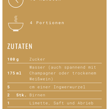
4 Portionen
ZUTATEN
100
g
Zucker
Wasser (auch spannend mit
175
ml
Champagner oder trockenem
Weißwein)
5
cm einer Ingwerwurzel
2
Stk.
Birnen
1
Limette, Saft und Abrieb