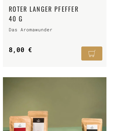
ROTER LANGER PFEFFER
40 G
Das Aromawunder
8,00
€