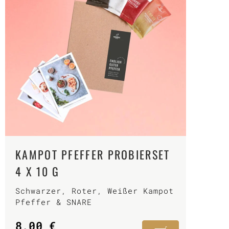
KAMPOT PFEFFER PROBIERSET
4 X 10 G
Schwarzer, Roter, Weißer Kampot
Pfeffer & SNARE
8,00
€