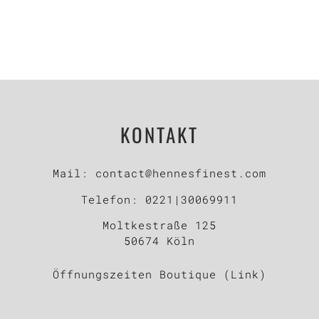
KONTAKT
Mail:
contact@hennesfinest.com
Telefon:
0221|30069911
Moltkestraße 125
50674 Köln
Öffnungszeiten Boutique (Link)