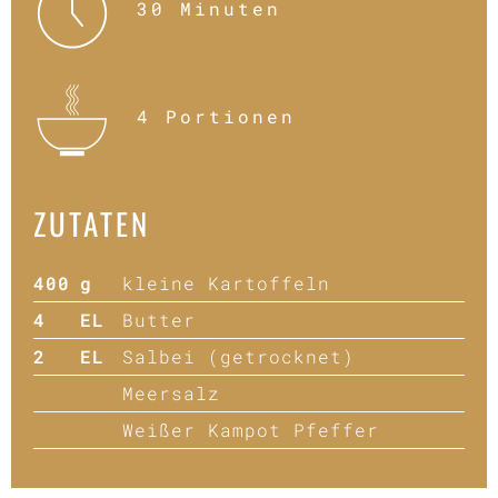
30 Minuten
4 Portionen
ZUTATEN
400
g
kleine Kartoffeln
4
EL
Butter
2
EL
Salbei (getrocknet)
Meersalz
Weißer Kampot Pfeffer