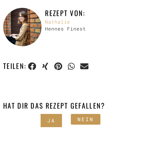
REZEPT VON:
Nathalie
Hennes Finest
TEILEN:
HAT DIR DAS REZEPT GEFALLEN?
NEIN
JA