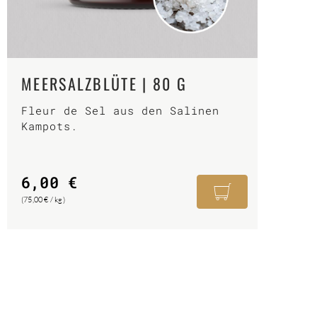
MEERSALZBLÜTE | 80 G
Fleur de Sel aus den Salinen
Kampots.
6,00
€
(
75,00
€
/
kg
)