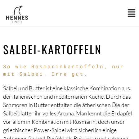
ZUBEREITUNG
ZUTATEN
SALBEI-KARTOFFELN
So wie Rosmarinkartoffeln, nur
mit Salbei. Irre gut.
Salbei und Butter ist eine klassische Kombination aus
der italienischen und mediterranen Küche. Durch das
Schmoren in Butter entfalten die ätherischen Öle der
Salbeiblätter ihr volles Aroma. Man kennt die Erdäpfel
vor allem in Kombination mit Rosmarin, doch unser
griechischer Power-Salbei wird sicherlich einige
Anhänger finden! Perfekt als Beilage zu gebratenem