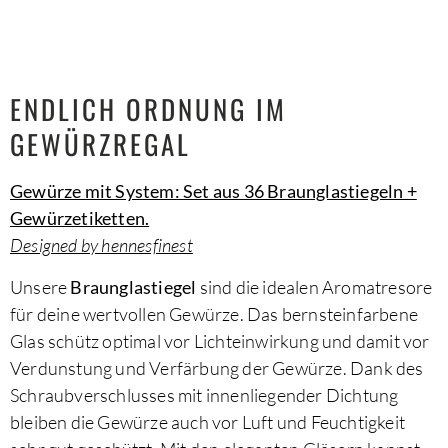
ENDLICH ORDNUNG IM
GEWÜRZREGAL
Gewürze mit System: Set aus 36 Braunglastiegeln +
Gewürzetiketten.
Designed by hennesfinest
Unsere
Braunglastiegel
sind die idealen Aromatresore
für deine wertvollen Gewürze. Das bernsteinfarbene
Glas schütz optimal vor Lichteinwirkung und damit vor
Verdunstung und Verfärbung der Gewürze. Dank des
Schraubverschlusses mit innenliegender Dichtung
bleiben die Gewürze auch vor Luft und Feuchtigkeit