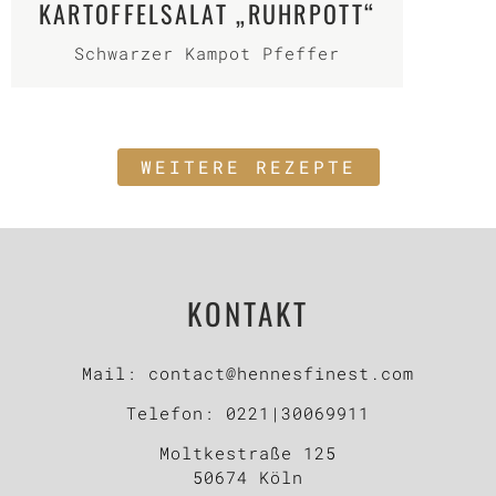
KARTOFFELSALAT „RUHRPOTT“
Schwarzer Kampot Pfeffer
WEITERE REZEPTE
KONTAKT
Mail:
contact@hennesfinest.com
Telefon:
0221|30069911
Moltkestraße 125
50674 Köln