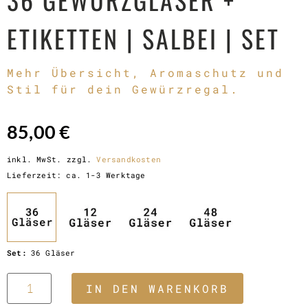
ETIKETTEN | SALBEI | SET
Mehr Übersicht, Aromaschutz und
Stil für dein Gewürzregal.
85,00
€
inkl. MwSt.
zzgl.
Versandkosten
Lieferzeit:
ca. 1-3 Werktage
Set:
36 Gläser
IN DEN WARENKORB
JETZT BESTELLEN