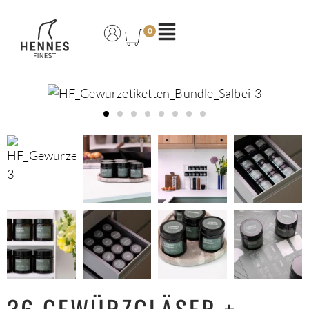
0
36 GEWÜRZGLÄSER +