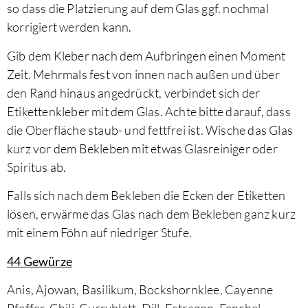
so dass die Platzierung auf dem Glas ggf. nochmal
korrigiert werden kann.
Gib dem Kleber nach dem Aufbringen einen Moment
Zeit. Mehrmals fest von innen nach außen und über
den Rand hinaus angedrückt, verbindet sich der
Etikettenkleber mit dem Glas. Achte bitte darauf, dass
die Oberfläche staub- und fettfrei ist. Wische das Glas
kurz vor dem Bekleben mit etwas Glasreiniger oder
Spiritus ab.
Falls sich nach dem Bekleben die Ecken der Etiketten
lösen, erwärme das Glas nach dem Bekleben ganz kurz
mit einem Föhn auf niedriger Stufe.
44 Gewürze
Anis, Ajowan, Basilikum, Bockshornklee, Cayenne