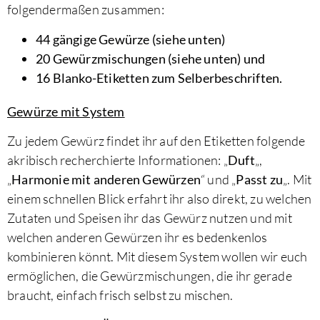
folgendermaßen zusammen:
44 gängige Gewürze (siehe unten)
20 Gewürzmischungen (siehe unten) und
16 Blanko-Etiketten zum Selberbeschriften.
Gewürze mit System
Zu jedem Gewürz findet ihr auf den Etiketten folgende
akribisch recherchierte Informationen: „
Duft
„,
„
Harmonie mit anderen Gewürzen
“ und „
Passt zu
„. Mit
einem schnellen Blick erfahrt ihr also direkt, zu welchen
Zutaten und Speisen ihr das Gewürz nutzen und mit
welchen anderen Gewürzen ihr es bedenkenlos
kombinieren könnt. Mit diesem System wollen wir euch
ermöglichen, die Gewürzmischungen, die ihr gerade
braucht, einfach frisch selbst zu mischen.