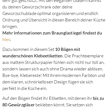
sehr gut geschützt. Mit den eleganten Gläsern kannst
du deinen Gewürzschrank oder deine
Gewürzschublade optimal organisieren und endlich
Ordnung und Übersicht in diesen Bereich deiner Küche
bringen.
Mehr Informationen zum Braunglastiegel findest du
hier
.
Dazu kommen in diesem Set
10 Bögen mit
wunderschönen Klebeetiketten
. Die Prachtexemplare
aus mattem Strukturpapier fühlen sich nicht nur toll an,
sondern lassen sich auch ohne Drama wieder ablösen.
Bye-bye, Klebereste! Mit ihrem modernen Farbton und
dem klaren, schnörkellosen Design fügen sie sich
perfekt in die Küche ein.
Auf den Bögen findet ihr Etiketten, mit denen ihr
bis zu
80 Gewürzgläser
bekleben könnt. Sie setzen sich