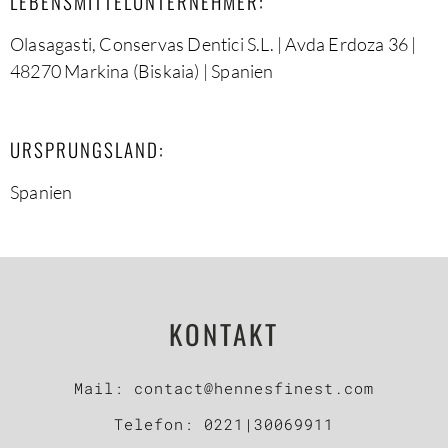
LEBENSMITTELUNTERNEHMER:
Olasagasti, Conservas Dentici S.L. | Avda Erdoza 36 |
48270 Markina (Biskaia) | Spanien
URSPRUNGSLAND:
Spanien
KONTAKT
Mail:
contact@hennesfinest.com
Telefon:
0221|30069911