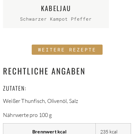
KABELJAU
Schwarzer Kampot Pfeffer
WEITERE REZEPTE
RECHTLICHE ANGABEN
ZUTATEN:
Weißer Thunfisch, Olivenöl, Salz
Nährwerte pro 100 g
Brennwert kcal
235
kcal