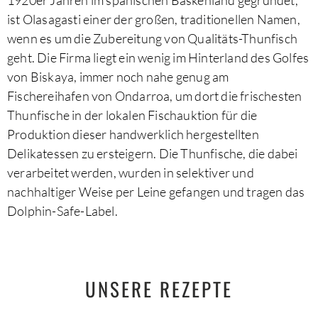
ist Olasagasti einer der großen, traditionellen Namen,
wenn es um die Zubereitung von Qualitäts-Thunfisch
geht. Die Firma liegt ein wenig im Hinterland des Golfes
von Biskaya, immer noch nahe genug am
Fischereihafen von Ondarroa, um dort die frischesten
Thunfische in der lokalen Fischauktion für die
Produktion dieser handwerklich hergestellten
Delikatessen zu ersteigern. Die Thunfische, die dabei
verarbeitet werden, wurden in selektiver und
nachhaltiger Weise per Leine gefangen und tragen das
Dolphin-Safe-Label.
UNSERE REZEPTE