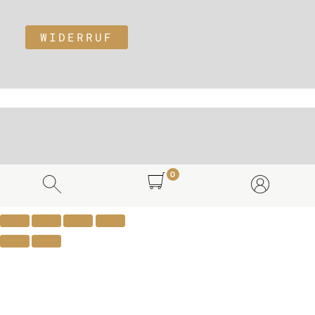
WIDERRUF
0