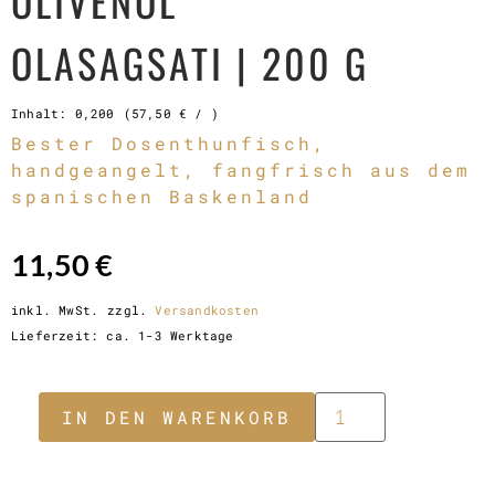
OLIVENÖL
OLASAGSATI | 200 G
Inhalt: 0,200
(
57,50
€
/ )
Bester Dosenthunfisch,
handgeangelt, fangfrisch aus dem
spanischen Baskenland
11,50
€
inkl. MwSt.
zzgl.
Versandkosten
Lieferzeit:
ca. 1-3 Werktage
JETZT BESTELLEN
IN DEN WARENKORB