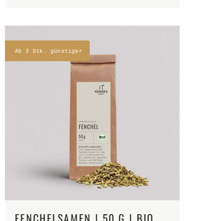
Ab 3 Stk. günstiger
FENCHELSAMEN | 50 G | BIO