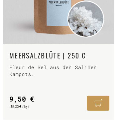
MEERSALZBLÜTE | 250 G
Fleur de Sel aus den Salinen
Kampots.
9,50
€
(
38,00
€
/
kg
)