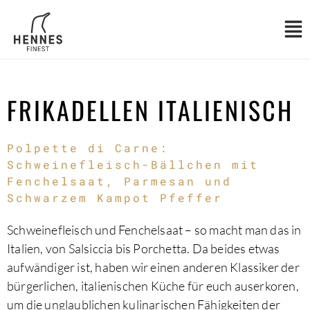
ZUBEREITUNG
ZUTATEN
FRIKADELLEN ITALIENISCH
Polpette di Carne:
Schweinefleisch-Bällchen mit
Fenchelsaat, Parmesan und
Schwarzem Kampot Pfeffer
Schweinefleisch und Fenchelsaat – so macht man das in
Italien, von Salsiccia bis Porchetta. Da beides etwas
aufwändiger ist, haben wir einen anderen Klassiker der
bürgerlichen, italienischen Küche für euch auserkoren,
um die unglaublichen kulinarischen Fähigkeiten der