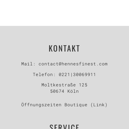
KONTAKT
Mail:
contact@hennesfinest.com
Telefon:
0221|30069911
Moltkestraße 125
50674 Köln
Öffnungszeiten Boutique (Link)
SERVICE