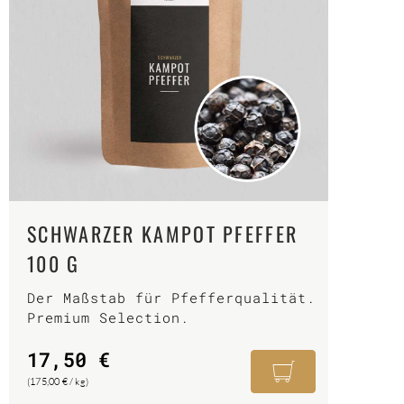
SCHWARZER KAMPOT PFEFFER
100 G
Der Maßstab für Pfefferqualität.
Premium Selection.
17,50
€
(
175,00
€
/
kg
)