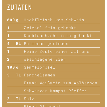
ZUTATEN
600
g
Hackfleisch vom Schwein
1
Zwiebel fein gehackt
1
Knoblauchzehe fein gehackt
4
EL
Parmesan gerieben
1
Feine Zeste einer Zitrone
2
geschlagene Eier
100
g
Semmelbrösel
3
TL
Fenchelsamen
Etwas Weißwein zum Ablöschen
Schwarzer Kampot Pfeffer
2
TL
Salz
Etwas Olivenöl