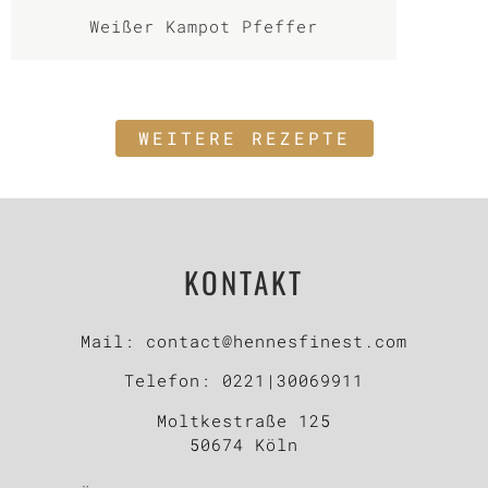
Weißer Kampot Pfeffer
WEITERE REZEPTE
KONTAKT
Mail:
contact@hennesfinest.com
Telefon:
0221|30069911
Moltkestraße 125
50674 Köln