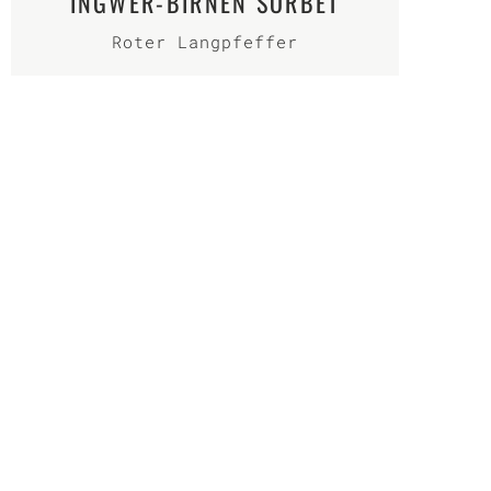
INGWER-BIRNEN SORBET
Roter Langpfeffer