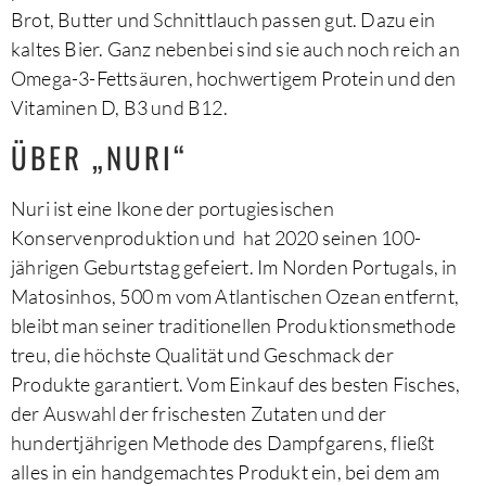
Brot, Butter und Schnittlauch passen gut. Dazu ein
kaltes Bier. Ganz nebenbei sind sie auch noch reich an
Omega-3-Fettsäuren, hochwertigem Protein und den
Vitaminen D, B3 und B12.
ÜBER „NURI“
Nuri ist eine Ikone der portugiesischen
Konservenproduktion und hat 2020 seinen 100-
jährigen Geburtstag gefeiert. Im Norden Portugals, in
Matosinhos, 500 m vom Atlantischen Ozean entfernt,
bleibt man seiner traditionellen Produktionsmethode
treu, die höchste Qualität und Geschmack der
Produkte garantiert. Vom Einkauf des besten Fisches,
der Auswahl der frischesten Zutaten und der
hundertjährigen Methode des Dampfgarens, fließt
alles in ein handgemachtes Produkt ein, bei dem am