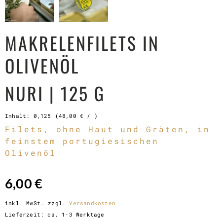
MAKRELENFILETS IN
OLIVENÖL
NURI | 125 G
Inhalt: 0,125
(
48,00
€
/ )
Filets, ohne Haut und Gräten, in
feinstem portugiesischen
Olivenöl
6,00
€
inkl. MwSt.
zzgl.
Versandkosten
Lieferzeit:
ca. 1-3 Werktage