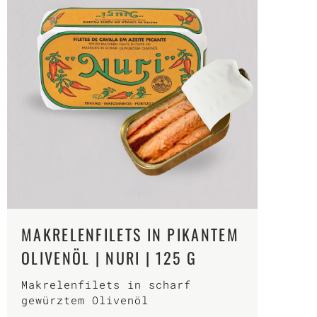
MAKRELENFILETS IN PIKANTEM
OLIVENÖL | NURI | 125 G
Makrelenfilets in scharf
gewürztem Olivenöl