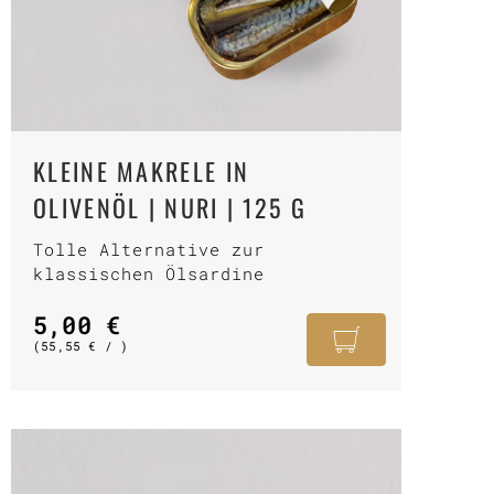
KLEINE MAKRELE IN
OLIVENÖL | NURI | 125 G
Tolle Alternative zur
klassischen Ölsardine
5,00
€
(
55,55
€
/ )