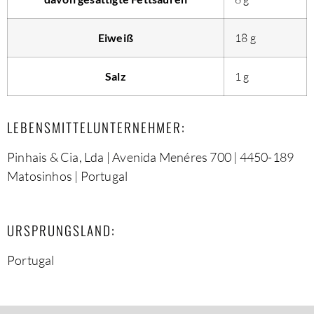
Eiweiß
18
g
Salz
1
g
LEBENSMITTELUNTERNEHMER:
Pinhais & Cia, Lda | Avenida Menéres 700 | 4450-189
Matosinhos | Portugal
URSPRUNGSLAND:
Portugal