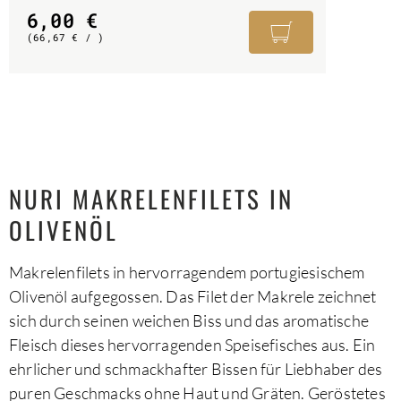
6,00
€
(
66,67
€
/ )
NURI MAKRELENFILETS IN
OLIVENÖL
Makrelenfilets in hervorragendem portugiesischem
Olivenöl aufgegossen. Das Filet der Makrele zeichnet
sich durch seinen weichen Biss und das aromatische
Fleisch dieses hervorragenden Speisefisches aus. Ein
ehrlicher und schmackhafter Bissen für Liebhaber des
puren Geschmacks ohne Haut und Gräten. Geröstetes