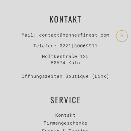
KONTAKT
Mail:
contact@hennesfinest.com
Telefon:
0221|30069911
Moltkestraße 125
50674 Köln
Öffnungszeiten Boutique (Link)
SERVICE
Kontakt
Firmengeschenke
Events & Tasting