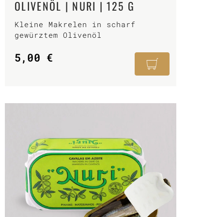
OLIVENÖL | NURI | 125 G
Kleine Makrelen in scharf
gewürztem Olivenöl
5,00
€