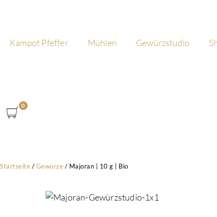
Kampot Pfeffer
Mühlen
Gewürzstudio
S
0
Startseite
/
Gewürze
/
Majoran | 10 g | Bio