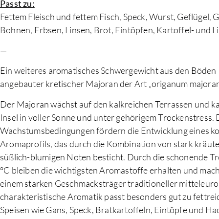
Passt zu:
Fettem Fleisch und fettem Fisch, Speck, Wurst, Geflügel, G
Bohnen, Erbsen, Linsen, Brot, Eintöpfen, Kartoffel- und 
—
Ein weiteres aromatisches Schwergewicht aus den Böden K
angebauter kretischer Majoran der Art „origanum majoran
Der Majoran wächst auf den kalkreichen Terrassen und k
Insel in voller Sonne und unter gehörigem Trockenstress. 
Wachstumsbedingungen fördern die Entwicklung eines k
Aromaprofils, das durch die Kombination von stark kräut
süßlich-blumigen Noten besticht. Durch die schonende Tr
°C bleiben die wichtigsten Aromastoffe erhalten und mac
einem starken Geschmacksträger traditioneller mitteleur
charakteristische Aromatik passt besonders gut zu fettre
Speisen wie Gans, Speck, Bratkartoffeln, Eintöpfe und Hac