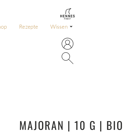
hop
Rezepte
Wissen
MAJORAN | 10 G | BIO