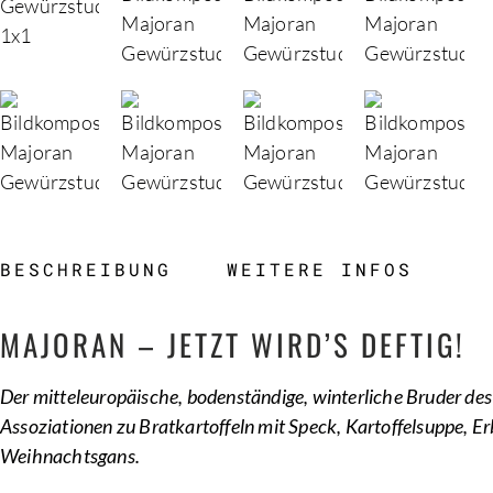
BESCHREIBUNG
WEITERE INFOS
BESCHREIBUNG
WEITERE INFOS
MAJORAN – JETZT WIRD’S DEFTIG!
Der mitteleuropäische, bodenständige, winterliche Bruder de
Assoziationen zu Bratkartoffeln mit Speck, Kartoffelsuppe, E
Weihnachtsgans.