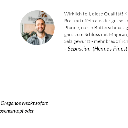
Wirklich toll, diese Qualität! 
Bratkartoffeln aus der gussei
Pfanne, nur in Butterschmalz 
ganz zum Schluss mit Majoran,
Salz gewürzt - mehr brauch’ ich
- Sebastian
(Hennes Finest)
s Oreganos weckt sofort
rbseneintopf oder