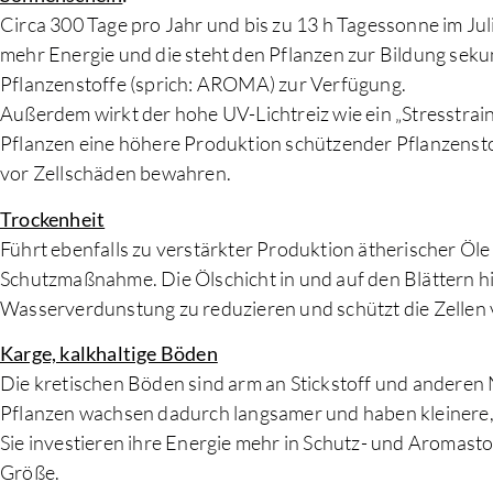
Circa 300 Tage pro Jahr und bis zu 13 h Tagessonne im Juli
mehr Energie und die steht den Pflanzen zur Bildung sek
Pflanzenstoffe (sprich: AROMA) zur Verfügung.
Außerdem wirkt der hohe UV-Lichtreiz wie ein „Stresstraini
Pflanzen eine höhere Produktion schützender Pflanzenstof
vor Zellschäden bewahren.
Trockenheit
Führt ebenfalls zu verstärkter Produktion ätherischer Öle 
Schutzmaßnahme. Die Ölschicht in und auf den Blättern hil
Wasserverdunstung zu reduzieren und schützt die Zellen 
Karge, kalkhaltige Böden
Die kretischen Böden sind arm an Stickstoff und anderen 
Pflanzen wachsen dadurch langsamer und haben kleinere, 
Sie investieren ihre Energie mehr in Schutz- und Aromasto
Größe.