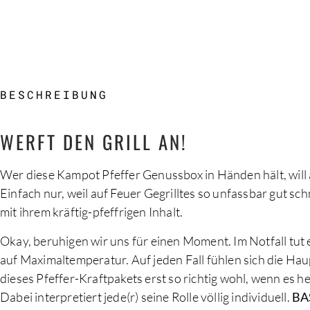
BESCHREIBUNG
BESCHREIBUNG
WERFT DEN GRILL AN!
Wer diese Kampot Pfeffer Genussbox in Händen hält, will a
Einfach nur, weil auf Feuer Gegrilltes so unfassbar gut s
mit ihrem kräftig-pfeffrigen Inhalt.
Okay, beruhigen wir uns für einen Moment. Im Notfall tut 
auf Maximaltemperatur. Auf jeden Fall fühlen sich die Hau
dieses Pfeffer-Kraftpakets erst so richtig wohl, wenn es he
Dabei interpretiert jede(r) seine Rolle völlig individuell.
BA