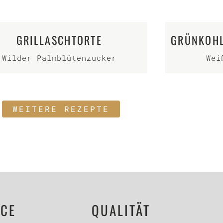
GRILLASCHTORTE
GRÜNKOHL
Wilder Palmblütenzucker
Wei
WEITERE REZEPTE
ICE
QUALITÄT