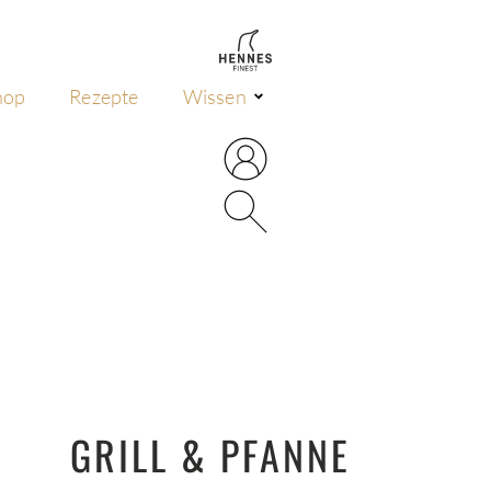
hop
Rezepte
Wissen
GRILL & PFANNE