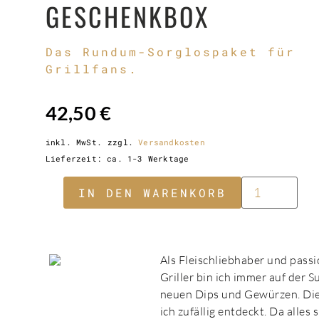
GESCHENKBOX
Das Rundum-Sorglospaket für
Grillfans.
42,50
€
inkl. MwSt.
zzgl.
Versandkosten
Lieferzeit:
ca. 1-3 Werktage
IN DEN WARENKORB
Als Fleischliebhaber und passi
Griller bin ich immer auf der 
neuen Dips und Gewürzen. Di
ich zufällig entdeckt. Da alles 