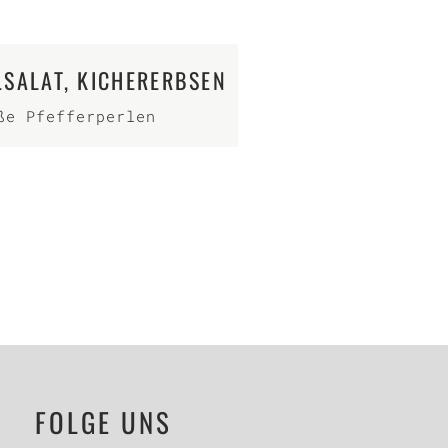
SALAT, KICHERERBSEN
ße Pfefferperlen
FOLGE UNS